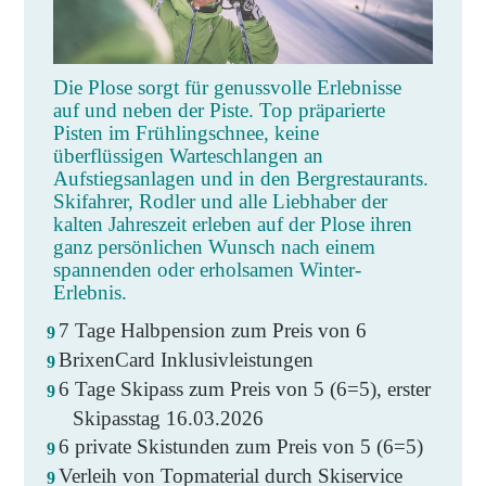
Die Plose sorgt für genussvolle Erlebnisse
auf und neben der Piste. Top präparierte
Pisten im Frühlingschnee, keine
überflüssigen Warteschlangen an
Aufstiegsanlagen und in den Bergrestaurants.
Skifahrer, Rodler und alle Liebhaber der
kalten Jahreszeit erleben auf der Plose ihren
ganz persönlichen Wunsch nach einem
spannenden oder erholsamen Winter-
Erlebnis.
7 Tage Halbpension zum Preis von 6
BrixenCard Inklusivleistungen
6 Tage Skipass zum Preis von 5 (6=5), erster
Skipasstag 16.03.2026
6 private Skistunden zum Preis von 5 (6=5)
Verleih von Topmaterial durch Skiservice