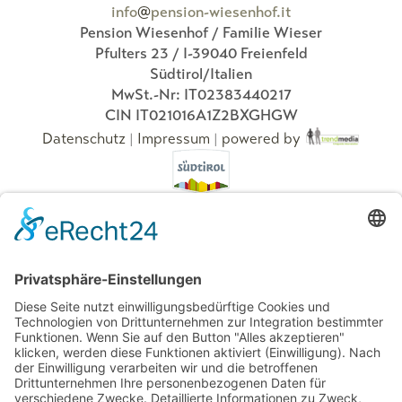
info
@
pension-wiesenhof.it
Pension Wiesenhof / Familie Wieser
Pfulters 23 / I-39040 Freienfeld
Südtirol/Italien
MwSt.-Nr:
IT02383440217
CIN
IT021016A1Z2BXGHGW
Datenschutz
|
Impressum
|
powered by